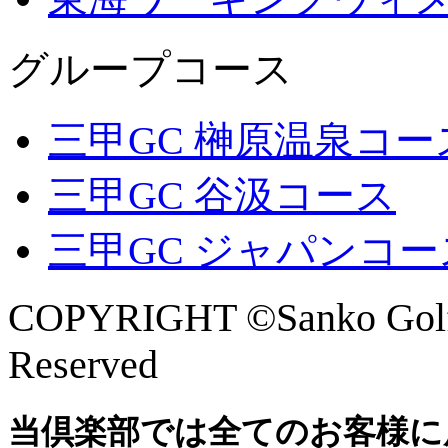
グループコース
三甲GC 榊原温泉コー
三甲GC 谷汲コース
三甲GC ジャパンコー
COPYRIGHT ©Sanko Golf 
Reserved
当倶楽部では全てのお客様に