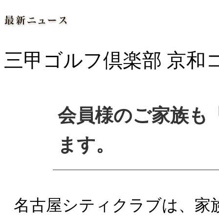
三甲ゴルフ倶楽部 京和
FEBRUARY
会員様のご家族も
03
2023
ます。
名古屋シティクラブは、家