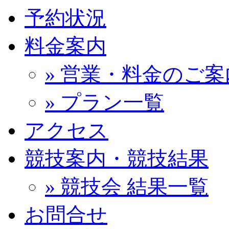
予約状況
料金案内
» 営業・料金のご案
» プラン一覧
アクセス
競技案内・競技結果
» 競技会 結果一覧
お問合せ