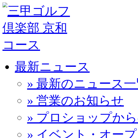
最新ニュース
» 最新のニュース一
» 営業のお知らせ
» プロショップか
» イベント・オー