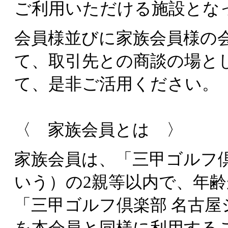
ご利用いただける施設とな
会員様並びに家族会員様の
て、取引先との商談の場と
て、是非ご活用ください。
〈 家族会員とは 〉
家族会員は、「三甲ゴルフ
いう）の2親等以内で、年齢
「三甲ゴルフ倶楽部 名古
を本会員と同様に利用する