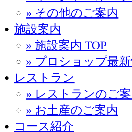
» その他のご案内
施設案内
» 施設案内 TOP
» プロショップ最
レストラン
» レストランのご
» お土産のご案内
コース紹介