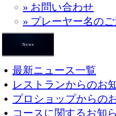
» お問い合わせ
» プレーヤー名の
最新ニュース一覧
レストランからのお
プロショップからの
コースに関するお知