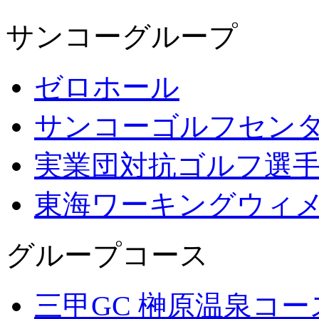
サンコーグループ
ゼロホール
サンコーゴルフセン
実業団対抗ゴルフ選
東海ワーキングウィ
グループコース
三甲GC 榊原温泉コー