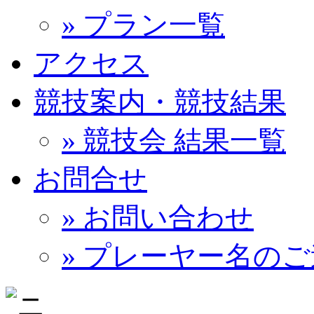
» プラン一覧
アクセス
競技案内・競技結果
» 競技会 結果一覧
お問合せ
» お問い合わせ
» プレーヤー名の