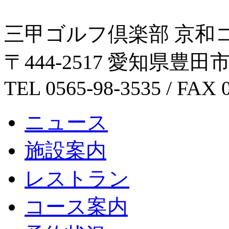
三甲ゴルフ倶楽部 京和
〒444-2517 愛知県豊
TEL 0565-98-3535 / FAX 
ニュース
施設案内
レストラン
コース案内