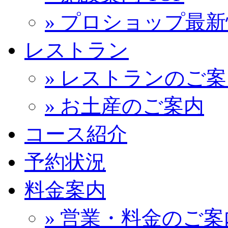
» プロショップ最
レストラン
» レストランのご
» お土産のご案内
コース紹介
予約状況
料金案内
» 営業・料金のご案