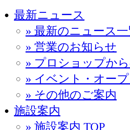
最新ニュース
» 最新のニュース一
» 営業のお知らせ
» プロショップか
» イベント・オー
» その他のご案内
施設案内
» 施設案内 TOP