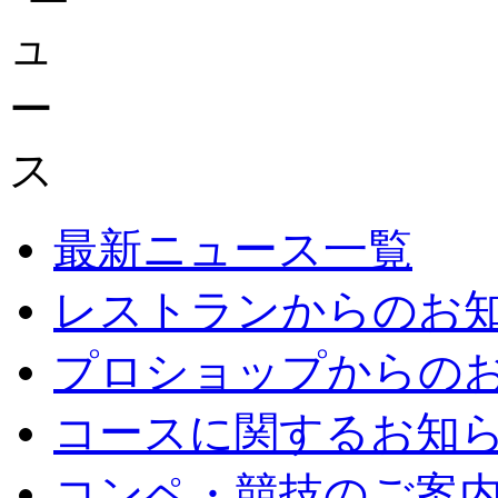
最新ニュース一覧
レストランからのお
プロショップからの
コースに関するお知
コンペ・競技のご案