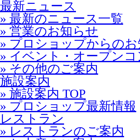
最新ニュース
» 最新のニュース一覧
» 営業のお知らせ
» プロショップからの
» イベント・オープン
» その他のご案内
施設案内
» 施設案内 TOP
» プロショップ最新情報
レストラン
» レストランのご案内