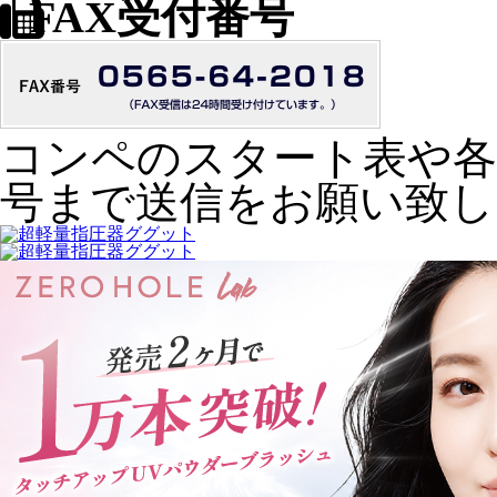
FAX受付番号
コンペのスタート表や各
号まで送信をお願い致し