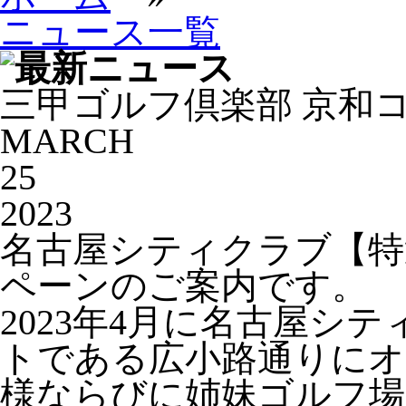
ニュース一覧
三甲ゴルフ倶楽部 京和
MARCH
25
2023
名古屋シティクラブ【特選
ペーンのご案内です。
2023年4月に名古屋シ
トである広小路通りにオ
様ならびに姉妹ゴルフ場