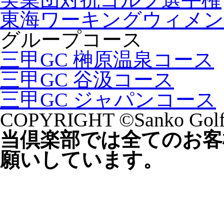
東海ワーキングウィメ
グループコース
三甲GC 榊原温泉コース
三甲GC 谷汲コース
三甲GC ジャパンコース
COPYRIGHT ©Sanko Golf C
当倶楽部では全てのお客
願いしています。