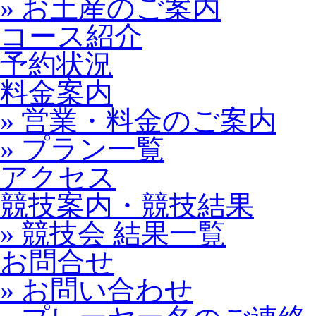
» お土産のご案内
コース紹介
予約状況
料金案内
» 営業・料金のご案内
» プラン一覧
アクセス
競技案内・競技結果
» 競技会 結果一覧
お問合せ
» お問い合わせ