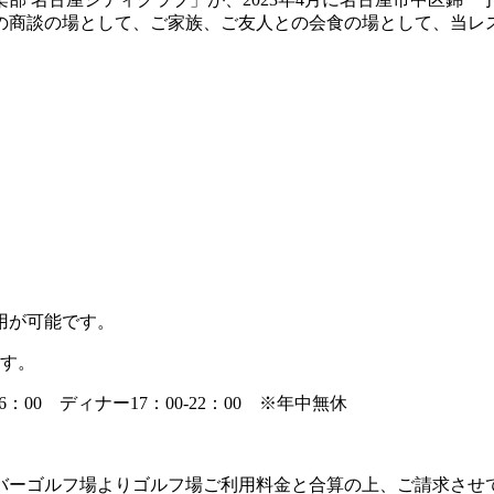
の商談の場として、ご家族、ご友人との会食の場として、当レ
用が可能です。
ます。
6：00 ディナー17：00-22：00 ※年中無休
バーゴルフ場よりゴルフ場ご利用料金と合算の上、ご請求させ