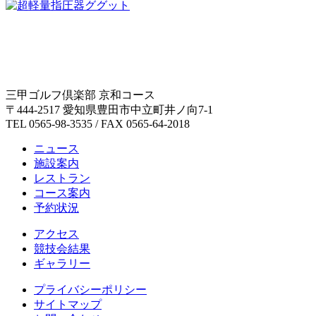
三甲ゴルフ倶楽部 京和コース
〒444-2517 愛知県豊田市中立町井ノ向7-1
TEL 0565-98-3535 / FAX 0565-64-2018
ニュース
施設案内
レストラン
コース案内
予約状況
アクセス
競技会結果
ギャラリー
プライバシーポリシー
サイトマップ