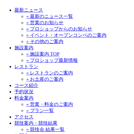
最新ニュース
» 最新のニュース一覧
» 営業のお知らせ
» プロショップからのお知らせ
» イベント・オープンコンペのご案内
» その他のご案内
施設案内
» 施設案内 TOP
» プロショップ最新情報
レストラン
» レストランのご案内
» お土産のご案内
コース紹介
予約状況
料金案内
» 営業・料金のご案内
» プラン一覧
アクセス
競技案内・競技結果
» 競技会 結果一覧