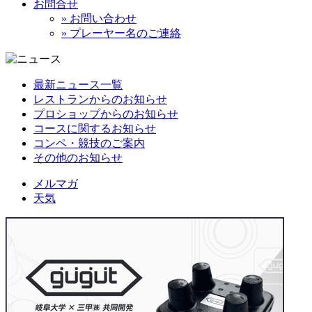
お問合せ
» お問い合わせ
» プレーヤー名のご連絡
最新ニュース一覧
レストランからのお知らせ
プロショップからのお知らせ
コースに関するお知らせ
コンペ・競技のご案内
その他のお知らせ
メルマガ
天気