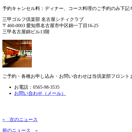
予約キャンセル料：ディナー、コース料理のご予約のみ下記キャ
三甲ゴルフ倶楽部 名古屋シティクラブ
〒460-0003 愛知県名古屋市中区錦一丁目16-25
三甲名古屋錦ビル13階
ご予約・各種お申し込み・お問い合わせは当倶楽部フロント
お電話：0565-98-3535
お問い合わせ（メール）
« 次のニュース
前のニュース »