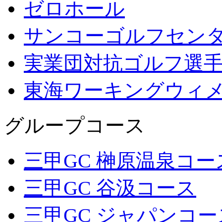
ゼロホール
サンコーゴルフセン
実業団対抗ゴルフ選
東海ワーキングウィ
グループコース
三甲GC 榊原温泉コー
三甲GC 谷汲コース
三甲GC ジャパンコー