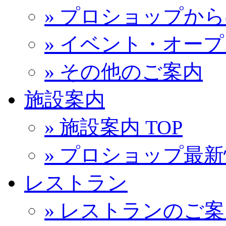
» プロショップか
» イベント・オー
» その他のご案内
施設案内
» 施設案内 TOP
» プロショップ最
レストラン
» レストランのご