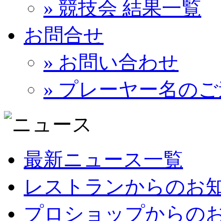
» 競技会 結果一覧
お問合せ
» お問い合わせ
» プレーヤー名の
最新ニュース一覧
レストランからのお
プロショップからの