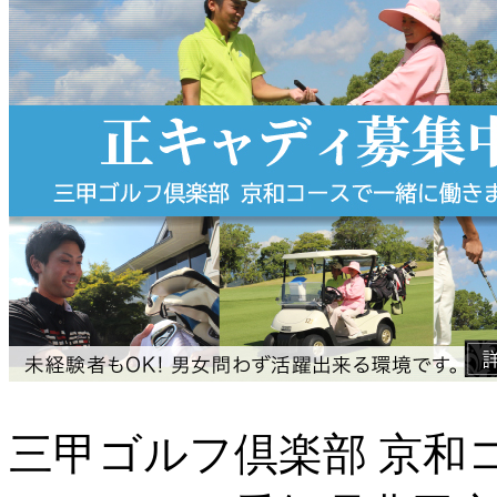
三甲ゴルフ倶楽部 京和