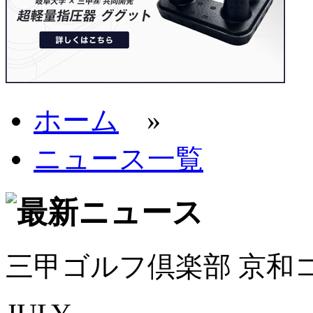
ホーム
»
ニュース一覧
三甲ゴルフ倶楽部 京和