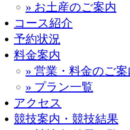
» お土産のご案内
コース紹介
予約状況
料金案内
» 営業・料金のご案
» プラン一覧
アクセス
競技案内・競技結果