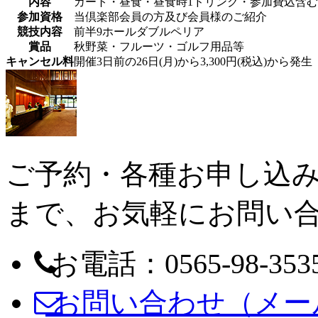
内容
カート・昼食・昼食時1ドリンク・参加費込含
参加資格
当倶楽部会員の方及び会員様のご紹介
競技内容
前半9ホールダブルペリア
賞品
秋野菜・フルーツ・ゴルフ用品等
キャンセル料
開催3日前の26日(月)から3,300円(税込)から発生
ご予約・各種お申し込
まで、お気軽にお問い
お電話：0565-98-353
お問い合わせ（メー