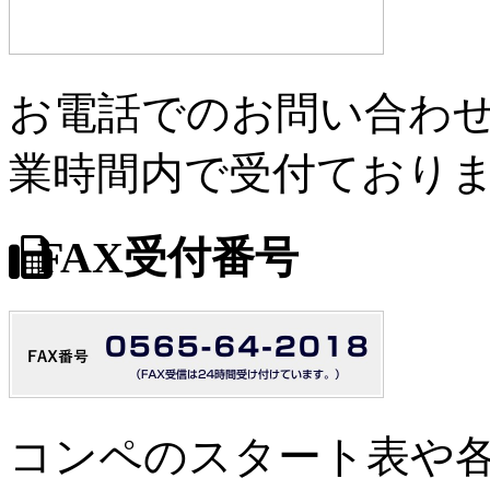
お電話でのお問い合わせは
業時間内で受付ており
FAX受付番号
コンペのスタート表や各