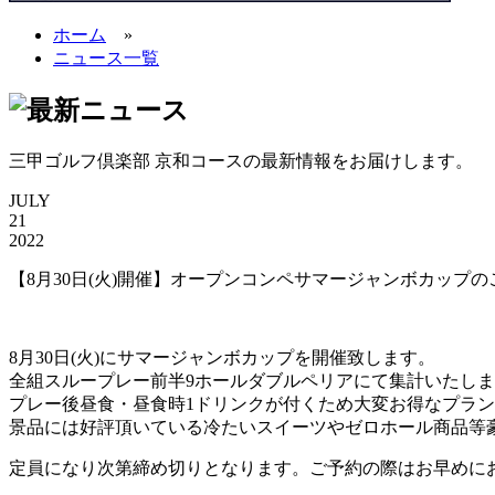
ホーム
»
ニュース一覧
三甲ゴルフ倶楽部 京和コースの最新情報をお届けします。
JULY
21
2022
【8月30日(火)開催】オープンコンペサマージャンボカップの
8月30日(火)にサマージャンボカップを開催致します。
全組スループレー前半9ホールダブルペリアにて集計いたし
プレー後昼食・昼食時1ドリンクが付くため大変お得なプラ
景品には好評頂いている冷たいスイーツやゼロホール商品等
定員になり次第締め切りとなります。ご予約の際はお早めに