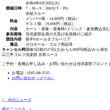
令和4年8月30日(火)
開催日時
7：30～9：30(OUT・IN)
全組スルー
メンバー様：14,000円（税込）
料金
ゲスト様：19,000円（税込）
内容
カート・昼食・昼食時1ドリンク・参加費込含
参加資格
当倶楽部会員の方及び会員様のご紹介
競技内容
前半9ホールダブルペリア
賞品
ゼロホール・ゴルフ用品等
キャンセル料
開催3日前の27日(土)から3,300円(税込)から発生
ご予約・各種お申し込み・お問い合わせは当倶楽部フロント
お電話：0565-98-3535
お問い合わせ（メール）
« 次のニュース
前のニュース »