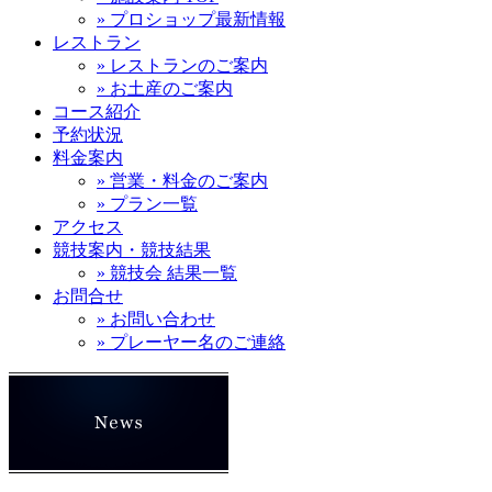
» プロショップ最新情報
レストラン
» レストランのご案内
» お土産のご案内
コース紹介
予約状況
料金案内
» 営業・料金のご案内
» プラン一覧
アクセス
競技案内・競技結果
» 競技会 結果一覧
お問合せ
» お問い合わせ
» プレーヤー名のご連絡