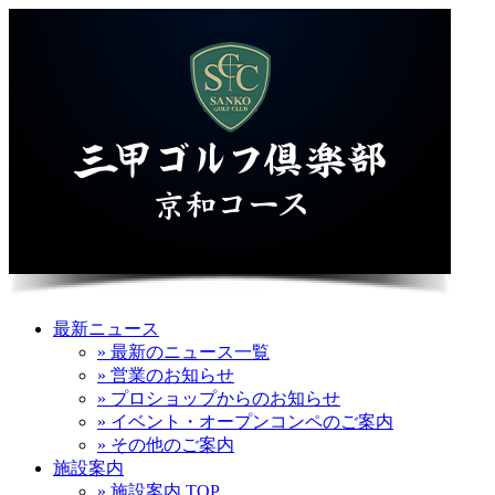
最新ニュース
» 最新のニュース一覧
» 営業のお知らせ
» プロショップからのお知らせ
» イベント・オープンコンペのご案内
» その他のご案内
施設案内
» 施設案内 TOP