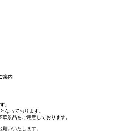
ご案内
ます。
ンとなっております。
豪華景品をご用意しております。
お願いいたします。