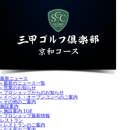
最新ニュース
» 最新のニュース一覧
» 営業のお知らせ
» プロショップからのお知らせ
» イベント・オープンコンペのご案内
» その他のご案内
施設案内
» 施設案内 TOP
» プロショップ最新情報
レストラン
» レストランのご案内
» お土産のご案内