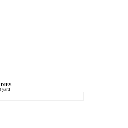
DIES
 yard