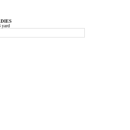
DIES
 yard