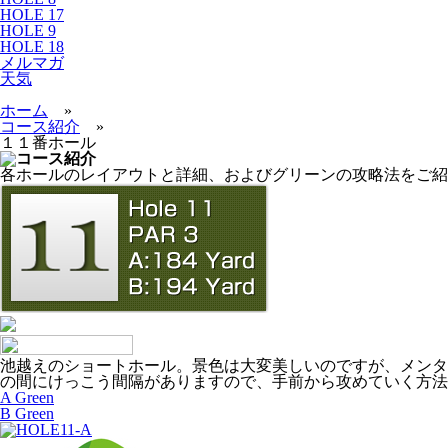
HOLE 17
HOLE 9
HOLE 18
メルマガ
天気
ホーム
»
コース紹介
»
１１番ホール
各ホールのレイアウトと詳細、およびグリーンの攻略法をご紹
池越えのショートホール。景色は大変美しいのですが、メンタ
の間にけっこう間隔がありますので、手前から攻めていく方法
A Green
B Green