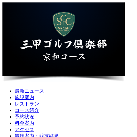
最新ニュース
施設案内
レストラン
コース紹介
予約状況
料金案内
アクセス
競技案内・競技結果