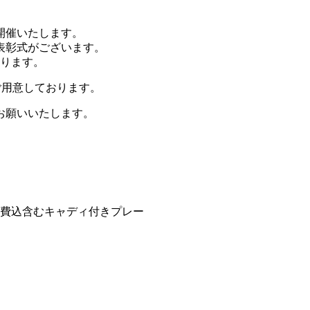
開催いたします。
表彰式がございます。
おります。
ご用意しております。
お願いいたします。
加費込含むキャディ付きプレー