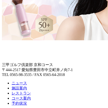
三甲ゴルフ倶楽部 京和コース
〒444-2517 愛知県豊田市中立町井ノ向7-1
TEL 0565-98-3535 / FAX 0565-64-2018
ニュース
施設案内
レストラン
コース案内
予約状況