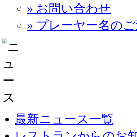
» お問い合わせ
» プレーヤー名の
最新ニュース一覧
レストランからのお