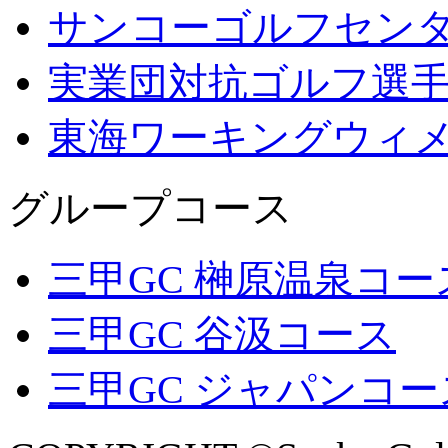
サンコーゴルフセン
実業団対抗ゴルフ選
東海ワーキングウィ
グループコース
三甲GC 榊原温泉コー
三甲GC 谷汲コース
三甲GC ジャパンコー