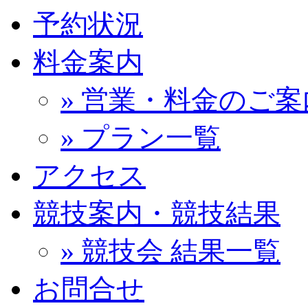
予約状況
料金案内
» 営業・料金のご案
» プラン一覧
アクセス
競技案内・競技結果
» 競技会 結果一覧
お問合せ