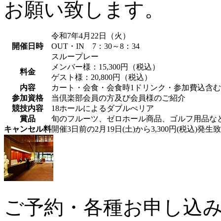
お願い致します。
令和7年4月22日（火）
開催日時
OUT・IN 7：30～8：34
スループレー
メンバー様：15,300円（税込）
料金
ゲスト様：20,800円（税込）
内容
カート・会食・会食時1ドリンク・参加費込含
参加資格
当倶楽部会員の方及び会員様のご紹介
競技内容
18ホールによるダブルぺリア
賞品
旬のフルーツ、ゼロホール商品、ゴルフ用品な
キャンセル料
開催3日前の2月19日(土)から3,300円(税込)発
ご予約・各種お申し込