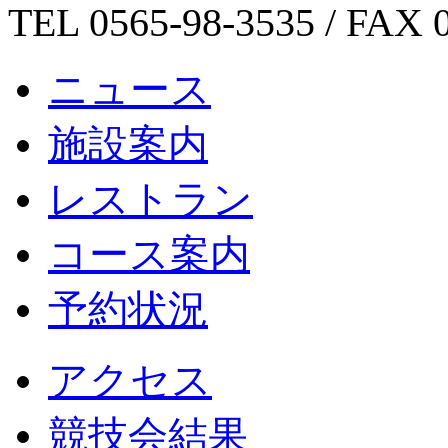
TEL 0565-98-3535 / FAX 
ニュース
施設案内
レストラン
コース案内
予約状況
アクセス
競技会結果