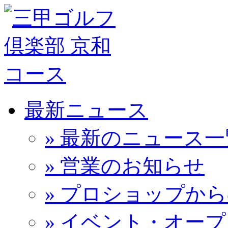
最新ニュース
» 最新のニュース一
» 営業のお知らせ
» プロショップか
» イベント・オー