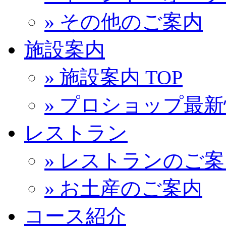
» その他のご案内
施設案内
» 施設案内 TOP
» プロショップ最
レストラン
» レストランのご
» お土産のご案内
コース紹介