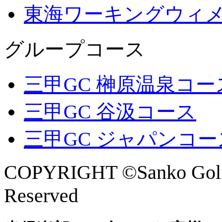
東海ワーキングウィ
グループコース
三甲GC 榊原温泉コー
三甲GC 谷汲コース
三甲GC ジャパンコー
COPYRIGHT ©Sanko Golf 
Reserved