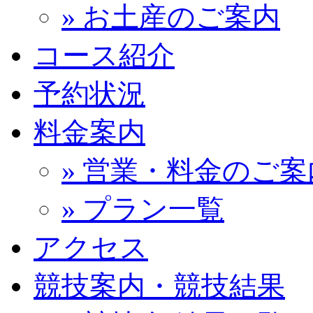
» お土産のご案内
コース紹介
予約状況
料金案内
» 営業・料金のご案
» プラン一覧
アクセス
競技案内・競技結果