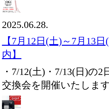
2025.06.28.
【7月12日(土)～7月13
内】
・7/12(土)・7/13(
交換会を開催いたしま