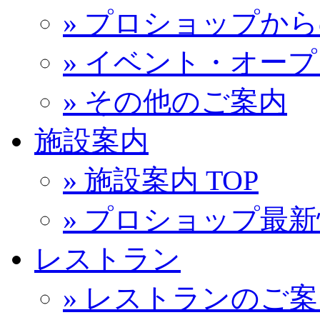
» プロショップか
» イベント・オー
» その他のご案内
施設案内
» 施設案内 TOP
» プロショップ最
レストラン
» レストランのご