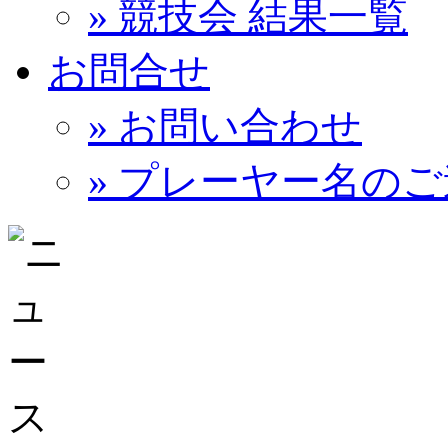
» 競技会 結果一覧
お問合せ
» お問い合わせ
» プレーヤー名の