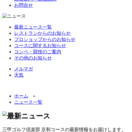
お問合せ
最新ニュース一覧
レストランからのお知らせ
プロショップからのお知らせ
コースに関するお知らせ
コンペ・競技のご案内
その他のお知らせ
メルマガ
天気
ホーム
»
ニュース一覧
三甲ゴルフ倶楽部 京和コースの最新情報をお届けします。