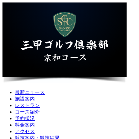
最新ニュース
施設案内
レストラン
コース紹介
予約状況
料金案内
アクセス
競技案内・競技結果