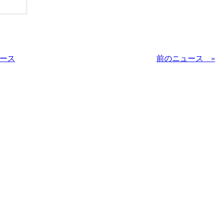
ュース
前のニュース »