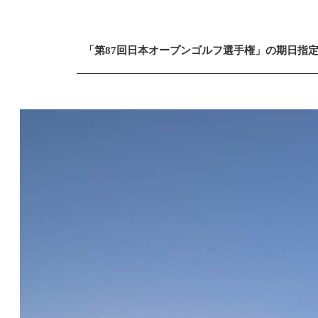
OCTOBER
「第87回日本オープンゴルフ選手権」の期日指
02
2022