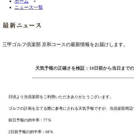
ホーム
»
ニュース一覧
三甲ゴルフ倶楽部 京和コースの最新情報をお届けします。
SEPTEMBER
天気予報の正確さを検証：10日前から当日まで
01
2025
日頃より当倶楽部をご利用いただきありがとうございます。
ゴルフの計画を立てる際に参考にされる天気予報ですが、当倶楽部周辺
前日予報の的中率：77％
2日前予報の的中率：68％