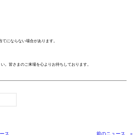
当てにならない場合があります。
さい。皆さまのご来場を心よりお待ちしております。
ュース
前のニュース »