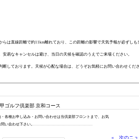
からは直線距離で約11km離れており、この距離の影響で天気予報が必ずしも
。安易なキャンセルは避け、当日の天候を確認のうえでご来場ください。
判断しております。天候が心配な場合は、どうぞお気軽にお問い合わせくだ
約・各種お申し込み・お問い合わせは当倶楽部フロントまで、お気
お問い合わせ下さい。
« 次のニ