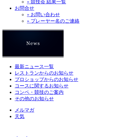
» 競技会 結果一覧
お問合せ
» お問い合わせ
» プレーヤー名のご連絡
最新ニュース一覧
レストランからのお知らせ
プロショップからのお知らせ
コースに関するお知らせ
コンペ・競技のご案内
その他のお知らせ
メルマガ
天気