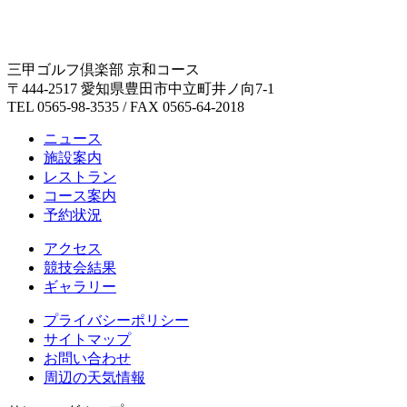
三甲ゴルフ倶楽部 京和コース
〒444-2517 愛知県豊田市中立町井ノ向7-1
TEL 0565-98-3535 / FAX 0565-64-2018
ニュース
施設案内
レストラン
コース案内
予約状況
アクセス
競技会結果
ギャラリー
プライバシーポリシー
サイトマップ
お問い合わせ
周辺の天気情報