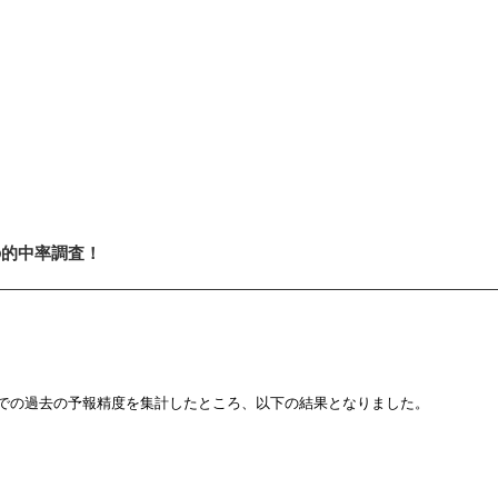
の的中率調査！
での過去の予報精度を集計したところ、以下の結果となりました。