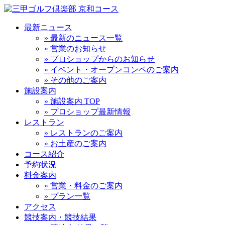
最新ニュース
» 最新のニュース一覧
» 営業のお知らせ
» プロショップからのお知らせ
» イベント・オープンコンペのご案内
» その他のご案内
施設案内
» 施設案内 TOP
» プロショップ最新情報
レストラン
» レストランのご案内
» お土産のご案内
コース紹介
予約状況
料金案内
» 営業・料金のご案内
» プラン一覧
アクセス
競技案内・競技結果