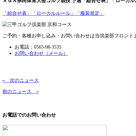
ＡＧＡ県民体育大会ゴルフ競技 予選「組合せ表」「ローカル
「組合せ表」「ローカルルール」「服装規定」
ご予約・各種お申し込み・お問い合わせは当倶楽部フロント
お電話：0565-98-3535
お問い合わせ（メール）
« 次のニュース
前のニュース »
お電話でのお問い合わせ