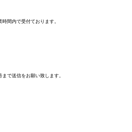
の営業時間内で受付ております。
番号まで送信をお願い致します。