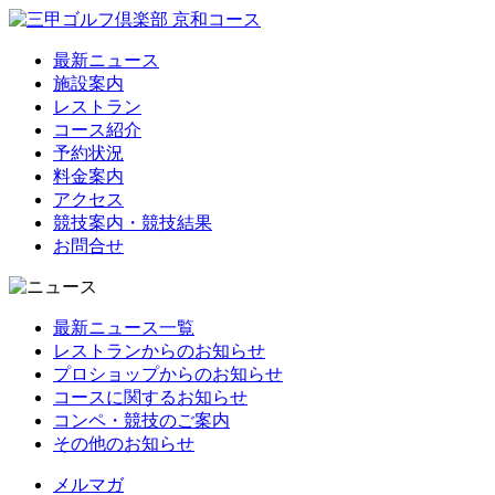
最新ニュース
施設案内
レストラン
コース紹介
予約状況
料金案内
アクセス
競技案内・競技結果
お問合せ
最新ニュース一覧
レストランからのお知らせ
プロショップからのお知らせ
コースに関するお知らせ
コンペ・競技のご案内
その他のお知らせ
メルマガ