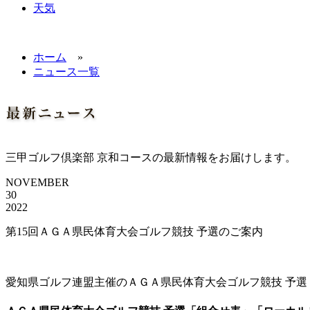
天気
ホーム
»
ニュース一覧
三甲ゴルフ倶楽部 京和コースの最新情報をお届けします。
NOVEMBER
30
2022
第15回ＡＧＡ県民体育大会ゴルフ競技 予選のご案内
愛知県ゴルフ連盟主催のＡＧＡ県民体育大会ゴルフ競技 予