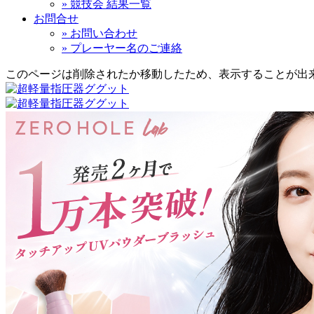
» 競技会 結果一覧
お問合せ
» お問い合わせ
» プレーヤー名のご連絡
このページは削除されたか移動したため、表示することが出