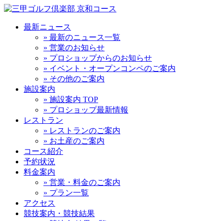
最新ニュース
» 最新のニュース一覧
» 営業のお知らせ
» プロショップからのお知らせ
» イベント・オープンコンペのご案内
» その他のご案内
施設案内
» 施設案内 TOP
» プロショップ最新情報
レストラン
» レストランのご案内
» お土産のご案内
コース紹介
予約状況
料金案内
» 営業・料金のご案内
» プラン一覧
アクセス
競技案内・競技結果