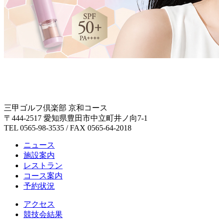
三甲ゴルフ倶楽部 京和コース
〒444-2517 愛知県豊田市中立町井ノ向7-1
TEL 0565-98-3535 / FAX 0565-64-2018
ニュース
施設案内
レストラン
コース案内
予約状況
アクセス
競技会結果